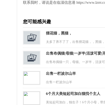
联系我时，请说是在临淄信息港 https://www.lzrr
您可能感兴趣
狸花猫，黑猫，
太多了养不了了，出售狸花猫，，黑猫
出售布偶猫|母猫|一岁半|活泼可爱|
出售布偶猫一只，母猫。一岁半，活泼可
出售一栏波尔山羊
出售一栏波尔山羊
6个月大美短起司加白猫找个主人
美短起司加白，独生子！6个月小母，带