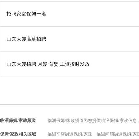
招聘家庭保姆一名
山东大嫂高薪招聘
山东大嫂招聘 月嫂 育婴 工资按时发放
临淄保姆/家政频道
临淄保姆/家政频道为您提供临淄保姆/家政信息
保姆/家政相关区域
临淄辛店街道保姆/家政
临淄闻韶街道保姆/家