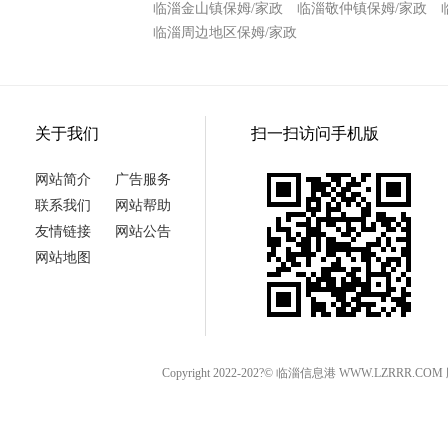
临淄金山镇保姆/家政
临淄敬仲镇保姆/家政
临淄周边地区保姆/家政
关于我们
扫一扫访问手机版
网站简介
广告服务
联系我们
网站帮助
友情链接
网站公告
网站地图
Copyright 2022-202?© 临淄信息港 WWW.LZRRR.CO