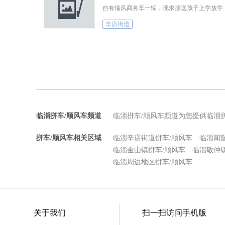
自有瑞风商务车一辆，现求接送孩子上学放学，只
辛店街道
临淄拼车/顺风车频道
临淄拼车/顺风车频道为您提供临淄
拼车/顺风车相关区域
临淄辛店街道拼车/顺风车
临淄闻
临淄金山镇拼车/顺风车
临淄敬仲
临淄周边地区拼车/顺风车
关于我们
扫一扫访问手机版