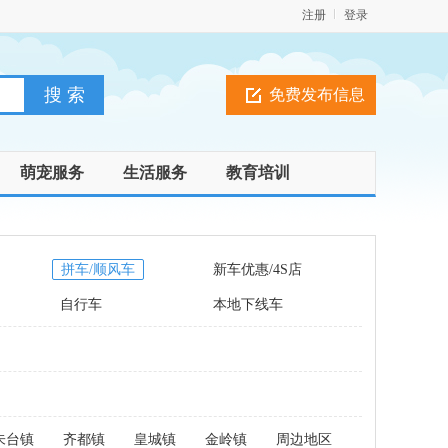
注册
登录
免费发布信息
萌宠服务
生活服务
教育培训
拼车/顺风车
新车优惠/4S店
自行车
本地下线车
朱台镇
齐都镇
皇城镇
金岭镇
周边地区