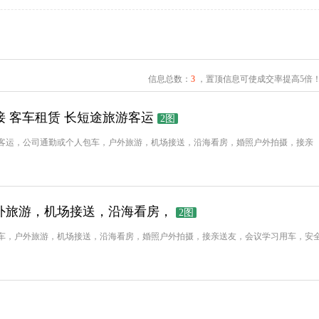
信息总数：
3
，置顶信息可使成交率提高5倍
接 客车租赁 长短途旅游客运
2图
游客运，公司通勤或个人包车，户外旅游，机场接送，沿海看房，婚照户外拍摄，接亲
外旅游，机场接送，沿海看房，
2图
包车，户外旅游，机场接送，沿海看房，婚照户外拍摄，接亲送友，会议学习用车，安