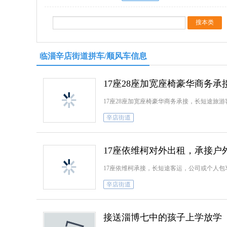
临淄辛店街道拼车/顺风车信息
17座28座加宽座椅豪华商务承
17座28座加宽座椅豪华商务承接，长短途旅
辛店街道
17座依维柯对外出租，承接户
17座依维柯承接，长短途客运，公司或个人
辛店街道
接送淄博七中的孩子上学放学