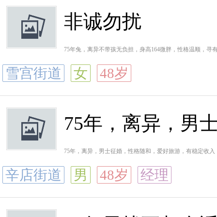
非诚勿扰
75年兔，离异不带孩无负担，身高164微胖，性格温顺，
雪宫街道
女
48岁
75年，离异，男
75年，离异，男士征婚，性格随和，爱好旅游，有稳定收入
辛店街道
男
48岁
经理