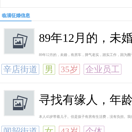
临淄征婚信息
89年12月的，
89年12月的，未婚，有房车，脾气老实，踏实工作，因为
辛店街道
男
35岁
企业员工
寻找有缘人，年
本人43岁带着儿子。但是孩子有房有生活费，没有负担。
闻韶街道
女
43岁
个体