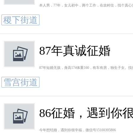
本人男，77年，女儿初中，两个工作，在农村住，找个真
稷下街道
87年真诚征婚
87年短婚无孩，身高174体重160，有车有房，独生子女
雪宫街道
86征婚，遇到你
今年想结婚，遇到你很辛福，微信号15169395806