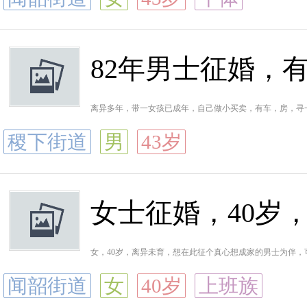
82年男士征婚，
离异多年，带一女孩已成年，自己做小买卖，有车，房，寻一
稷下街道
男
43岁
女士征婚，40岁
女，40岁，离异未育，想在此征个真心想成家的男士为伴，可QQ联
闻韶街道
女
40岁
上班族