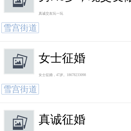
真诚交友玩一玩
雪宫街道
女士征婚
女士征婚，47岁。18678233098
雪宫街道
真诚征婚