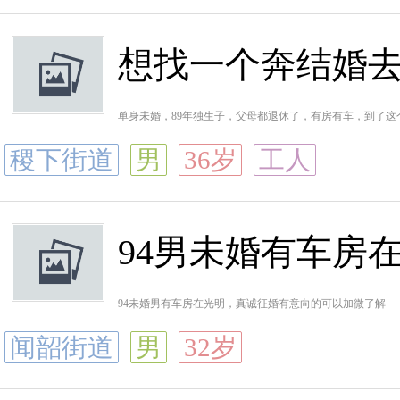
想找一个奔结婚
单身未婚，89年独生子，父母都退休了，有房有车，到了这个
稷下街道
男
36岁
工人
94男未婚有车房
94未婚男有车房在光明，真诚征婚有意向的可以加微了解
闻韶街道
男
32岁