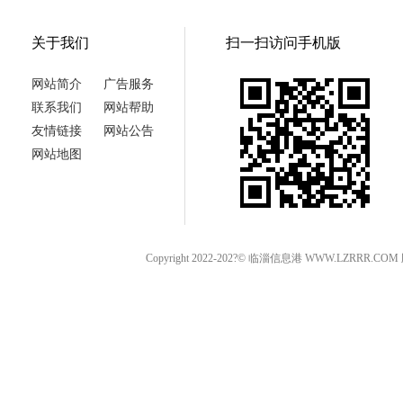
关于我们
扫一扫访问手机版
网站简介
广告服务
联系我们
网站帮助
友情链接
网站公告
网站地图
Copyright 2022-202?© 临淄信息港 WWW.LZRRR.CO