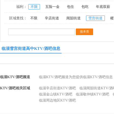
福利：
不限
五险一金
包住
包吃
年底双薪
区域查找：
不限
辛店街道
闻韶街道
雪宫街道
稷
临淄雪宫街道高中KTV/酒吧信息
临淄KTV/酒吧频道
临淄KTV/酒吧频道为您提供临淄KTV/酒吧信
KTV/酒吧相关区域
临淄辛店街道KTV/酒吧
临淄闻韶街道KTV/酒
临淄金山镇KTV/酒吧
临淄敬仲镇KTV/酒吧
临淄周边地区KTV/酒吧