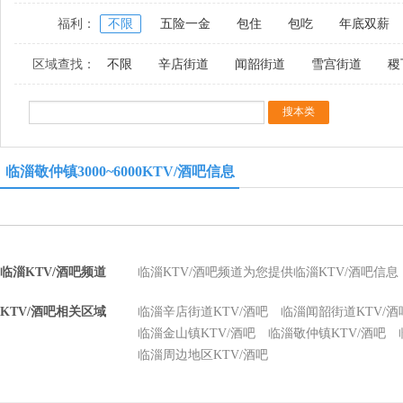
福利：
不限
五险一金
包住
包吃
年底双薪
区域查找：
不限
辛店街道
闻韶街道
雪宫街道
稷
临淄敬仲镇3000~6000KTV/酒吧信息
临淄KTV/酒吧频道
临淄KTV/酒吧频道为您提供临淄KTV/酒吧信
KTV/酒吧相关区域
临淄辛店街道KTV/酒吧
临淄闻韶街道KTV/酒
临淄金山镇KTV/酒吧
临淄敬仲镇KTV/酒吧
临淄周边地区KTV/酒吧