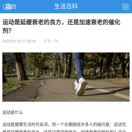
生活百科
返回
运动是延缓衰老的良方，还是加速衰老的催化
剂？
2025-05-15 17:08:43 人气：74
运动是什么
运动是健康生活的代名词，但一个长期困扰许多人的疑问是：
运动究
竟是延缓衰老的良方，还是过度消耗体力、加速衰老的催化剂？
这个